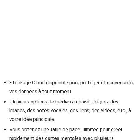
Stockage Cloud disponible pour protéger et sauvegarder
vos données à tout moment.
Plusieurs options de médias à choisir. Joignez des
images, des notes vocales, des liens, des vidéos, etc., à
votre idée principale.
Vous obtenez une taille de page illimitée pour créer
rapidement des cartes mentales avec plusieurs