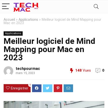
Accueil
»
Applications
»
Meilleur logiciel de Mind Mapping pour
Mac en 2023
Applications
Meilleur logiciel de Mind
Mapping pour Mac en
2023
techpourmac
148
Vues
0
mars 15, 2023
0
Enregistrer