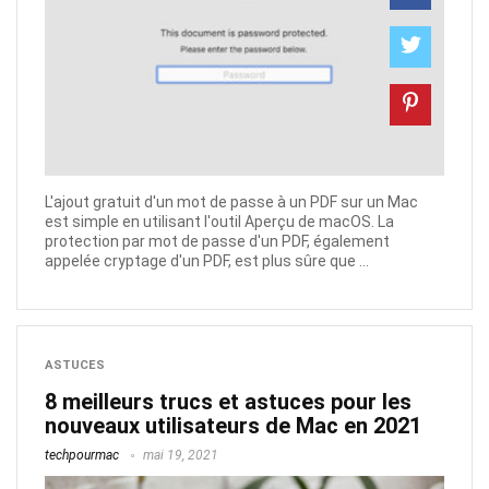
L'ajout gratuit d'un mot de passe à un PDF sur un Mac
est simple en utilisant l'outil Aperçu de macOS. La
protection par mot de passe d'un PDF, également
appelée cryptage d'un PDF, est plus sûre que ...
ASTUCES
8 meilleurs trucs et astuces pour les
nouveaux utilisateurs de Mac en 2021
techpourmac
mai 19, 2021