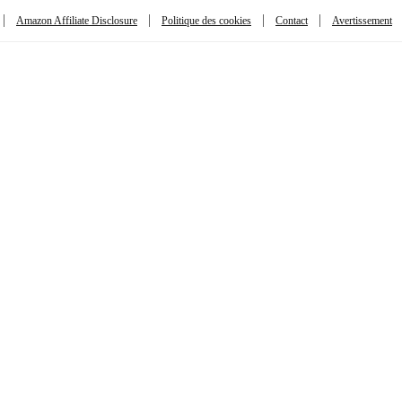
Amazon Affiliate Disclosure
Politique des cookies
Contact
Avertissement